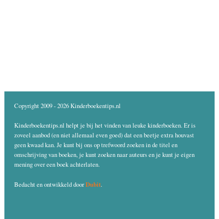
Copyright 2009 - 2026 Kinderboekentips.nl
Kinderboekentips.nl helpt je bij het vinden van leuke kinderboeken. Er is
zoveel aanbod (en niet allemaal even goed) dat een beetje extra houvast
geen kwaad kan. Je kunt bij ons op trefwoord zoeken in de titel en
omschrijving van boeken, je kunt zoeken naar auteurs en je kunt je eigen
mening over een boek achterlaten.
Dubit
Bedacht en ontwikkeld door
.