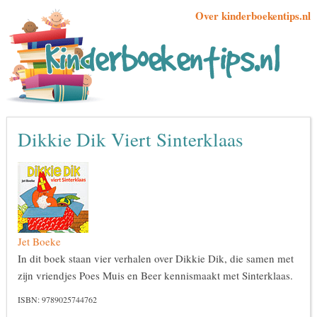
Over kinderboekentips.nl
Dikkie Dik Viert Sinterklaas
Jet Boeke
In dit boek staan vier verhalen over Dikkie Dik, die samen met
zijn vriendjes Poes Muis en Beer kennismaakt met Sinterklaas.
ISBN: 9789025744762