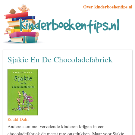
Over kinderboekentips.nl
Sjakie En De Chocoladefabriek
Roald Dahl
Andere stomme, vervelende kinderen krijgen in een
chocoladefabriek de meest rare ongelukken. Maar voor Sjakie