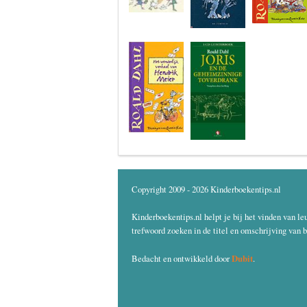
Copyright 2009 - 2026 Kinderboekentips.nl
Kinderboekentips.nl helpt je bij het vinden van le
trefwoord zoeken in de titel en omschrijving van b
Dubit
Bedacht en ontwikkeld door
.