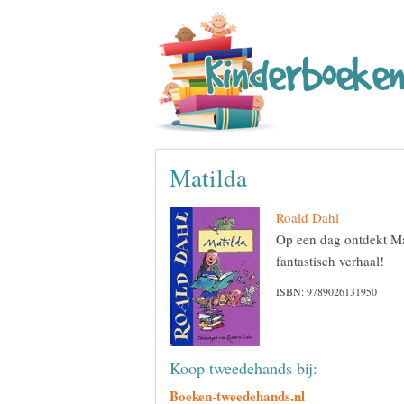
Matilda
Roald Dahl
Op een dag ontdekt Mat
fantastisch verhaal!
ISBN: 9789026131950
Koop tweedehands bij:
Boeken-tweedehands.nl