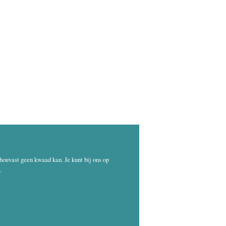
 houvast geen kwaad kan. Je kunt bij ons op
.