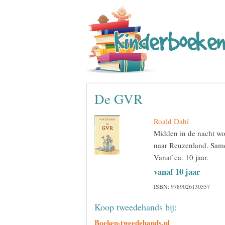
De GVR
Roald Dahl
Midden in de nacht wo
naar Reuzenland. Same
Vanaf ca. 10 jaar.
vanaf 10 jaar
ISBN: 9789026130557
Koop tweedehands bij:
Boeken-tweedehands.nl