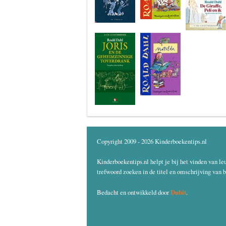
Copyright 2009 - 2026 Kinderboekentips.nl
Kinderboekentips.nl helpt je bij het vinden van le
trefwoord zoeken in de titel en omschrijving van b
Dubit
Bedacht en ontwikkeld door
.