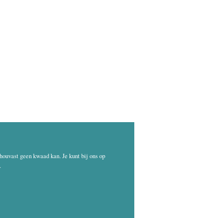
 houvast geen kwaad kan. Je kunt bij ons op
.